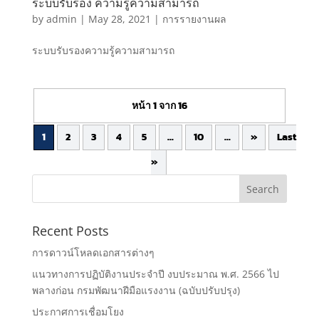
ระบบรับรอง ความรู้ความสามารถ
by
admin
|
May 28, 2021
|
การรายงานผล
ระบบรับรองความรู้ความสามารถ
หน้า 1 จาก 16
1
2
3
4
5
...
10
...
»
Last
»
Recent Posts
การดาวน์โหลดเอกสารต่างๆ
แนวทางการปฏิบัติงานประจำปี งบประมาณ พ.ศ. 2566 ไป
พลางก่อน กรมพัฒนาฝีมือแรงงาน (ฉบับปรับปรุง)
ประกาศการเชื่อมโยง