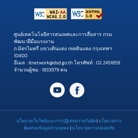
ศูนย์เทคโนโลยีสารสนเทศและการสื่อสาร กรม
พัฒนาฝีมือแรงงาน
ถ.มิตรไมตรี แขวงดินแดง เขตดินแดง กรุงเทพฯ
10400
อีเมล : itnetwork@dsd.go.th โทรศัพท์ : 02 2451859
จำนวนผู้ชม : 1833979 คน
นโยบายเว็บไซต์และการปฏิเสธความรับผิด
|
นโยบายการ
คุ้มครองข้อมูลส่วนบุคคล
|
นโยบายความปลอดภัย