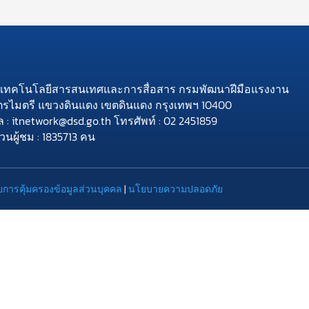
ย์เทคโนโลยีสารสนเทศและการสื่อสาร กรมพัฒนาฝีมือแรงงาน
ิตรไมตรี แขวงดินแดง เขตดินแดง กรุงเทพฯ 10400
ล : itnetwork@dsd.go.th โทรศัพท์ : 02 2451859
นผู้ชม : 1835713 คน
การคุ้มครองข้อมูลส่วนบุคคล
|
นโยบายความปลอดภัย