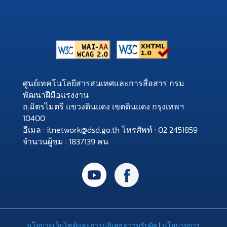
ศูนย์เทคโนโลยีสารสนเทศและการสื่อสาร กรม
พัฒนาฝีมือแรงงาน
ถ.มิตรไมตรี แขวงดินแดง เขตดินแดง กรุงเทพฯ
10400
อีเมล : itnetwork@dsd.go.th โทรศัพท์ : 02 2451859
จำนวนผู้ชม : 1837139 คน
นโยบายเว็บไซต์และการปฏิเสธความรับผิด
|
นโยบายการ