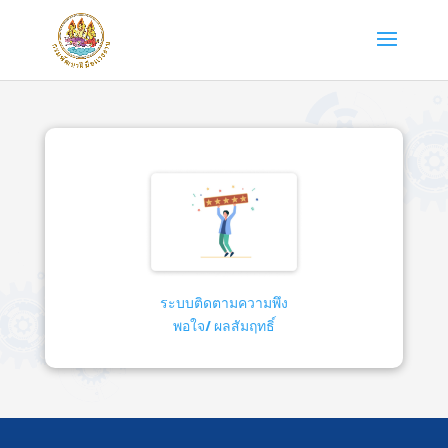
ระบบติดตามความพึง
พอใจ/ ผลสัมฤทธิ์