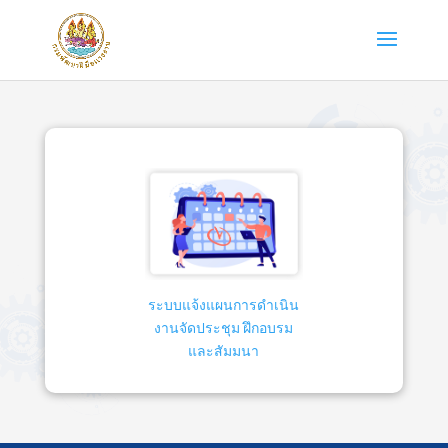
ระบบแจ้งแผนการดำเนิน
งานจัดประชุม ฝึกอบรม
และสัมมนา