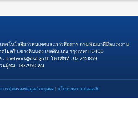
ย์เทคโนโลยีสารสนเทศและการสื่อสาร กรมพัฒนาฝีมือแรงงาน
ิตรไมตรี แขวงดินแดง เขตดินแดง กรุงเทพฯ 10400
ล : itnetwork@dsd.go.th โทรศัพท์ : 02 2451859
วนผู้ชม : 1837950 คน
การคุ้มครองข้อมูลส่วนบุคคล
|
นโยบายความปลอดภัย