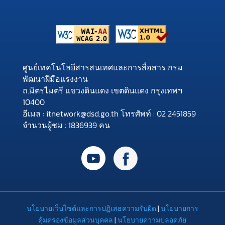
ศูนย์เทคโนโลยีสารสนเทศและการสื่อสาร กรม
พัฒนาฝีมือแรงงาน
ถ.มิตรไมตรี แขวงดินแดง เขตดินแดง กรุงเทพฯ
10400
อีเมล : itnetwork@dsd.go.th โทรศัพท์ : 02 2451859
จำนวนผู้ชม : 1836939 คน
นโยบายเว็บไซต์และการปฏิเสธความรับผิด
|
นโยบายการ
คุ้มครองข้อมูลส่วนบุคคล
|
นโยบายความปลอดภัย